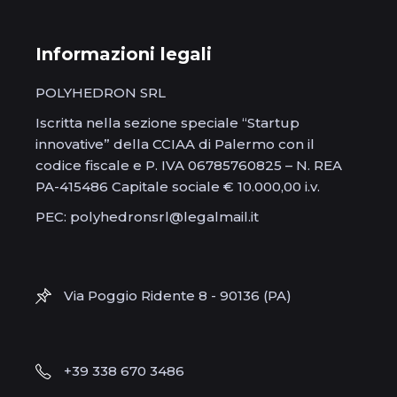
Informazioni legali
POLYHEDRON SRL
Iscritta nella sezione speciale “Startup
innovative” della CCIAA di Palermo con il
codice fiscale e P. IVA 06785760825 – N. REA
PA-415486 Capitale sociale € 10.000,00 i.v.
PEC: polyhedronsrl@legalmail.it
Via Poggio Ridente 8 - 90136 (PA)
+39 338 670 3486