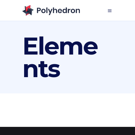
Eleme
nts