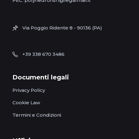
PEC: polyhedronsrl@legalmail.it
Via Poggio Ridente 8 - 90136 (PA)
+39 338 670 3486
Documenti legali
Privacy Policy
Cookie Law
Termini e Condizioni