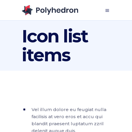
Icon list
items
Vel illum dolore eu feugiat nulla
facilisis at vero eros et accu qui
blandit praesent luptatum zzril
delenit augue duis.