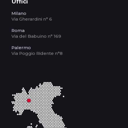
Uffici
Milano
Via Gherardini n° 6
Roma
Via del Babuino n° 169
Palermo
Via Poggio Ridente n°8