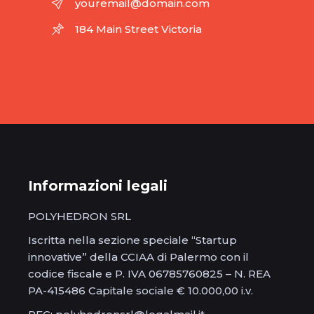
youremail@domain.com
184 Main Street Victoria
Informazioni legali
POLYHEDRON SRL
Iscritta nella sezione speciale “Startup
innovative” della CCIAA di Palermo con il
codice fiscale e P. IVA 06785760825 – N. REA
PA-415486 Capitale sociale € 10.000,00 i.v.