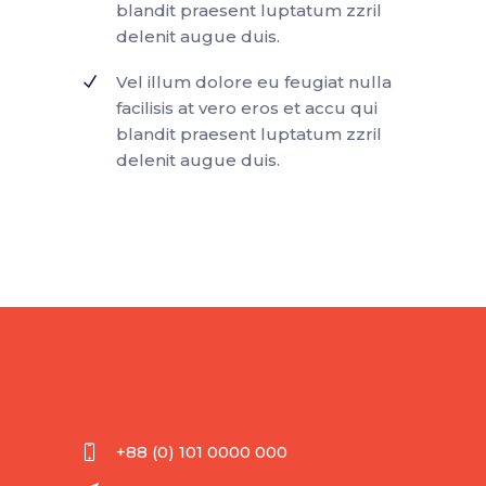
blandit praesent luptatum zzril
delenit augue duis.
Vel illum dolore eu feugiat nulla
facilisis at vero eros et accu qui
blandit praesent luptatum zzril
delenit augue duis.
+88 (0) 101 0000 000