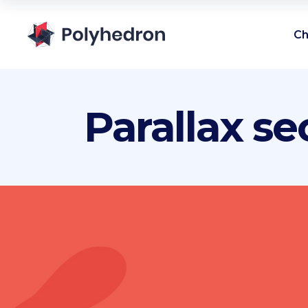
Ch
Parallax se