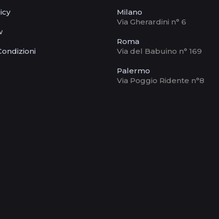
icy
Milano
Via Gherardini n° 6
w
Roma
Condizioni
Via del Babuino n° 169
Palermo
Via Poggio Ridente n°8