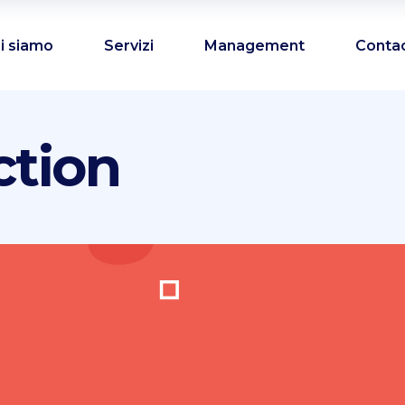
i siamo
Servizi
Management
Conta
ction