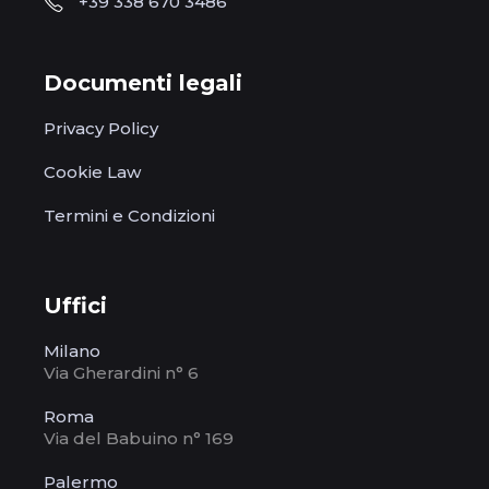
+39 338 670 3486
Documenti legali
Privacy Policy
Cookie Law
Termini e Condizioni
Uffici
Milano
Via Gherardini n° 6
Roma
Via del Babuino n° 169
Palermo