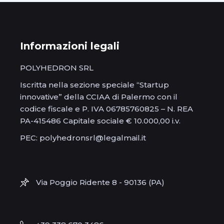
Informazioni legali
POLYHEDRON SRL
Iscritta nella sezione speciale “Startup
innovative” della CCIAA di Palermo con il
codice fiscale e P. IVA 06785760825 – N. REA
PA-415486 Capitale sociale € 10.000,00 i.v.
PEC: polyhedronsrl@legalmail.it
Via Poggio Ridente 8 - 90136 (PA)