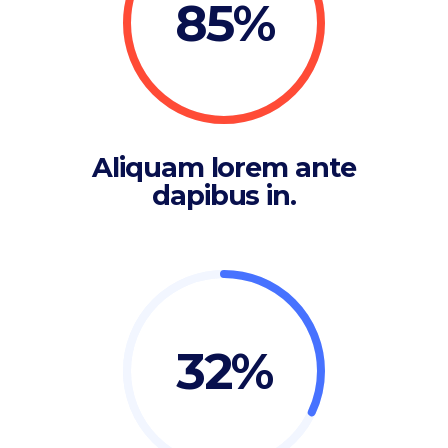
85
Aliquam lorem ante
dapibus in.
32