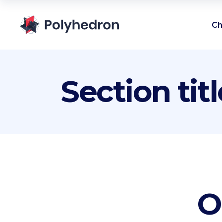
Ch
Section titl
O