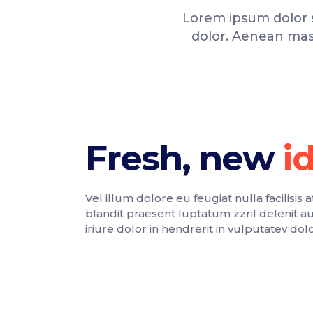
Lorem ipsum dolor s
dolor. Aenean mas
Fresh, new
Vel illum dolore eu feugiat nulla facilisis 
blandit praesent luptatum zzril delenit 
iriure dolor in hendrerit in vulputatev dolor