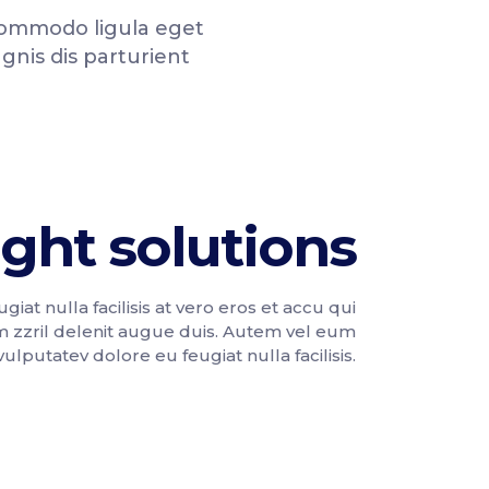
 commodo ligula eget
nis dis parturient
ight solutions
giat nulla facilisis at vero eros et accu qui
m zzril delenit augue duis. Autem vel eum
 vulputatev dolore eu feugiat nulla facilisis.