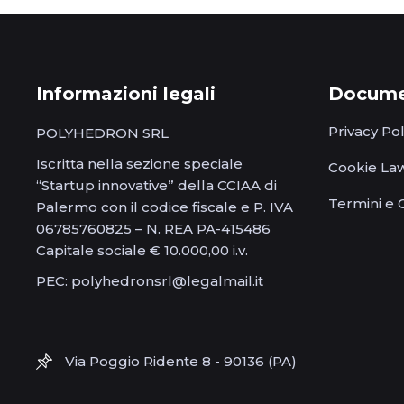
Informazioni legali
Documen
Privacy Pol
POLYHEDRON SRL
Iscritta nella sezione speciale
Cookie La
“Startup innovative” della CCIAA di
Termini e 
Palermo con il codice fiscale e P. IVA
06785760825 – N. REA PA-415486
Capitale sociale € 10.000,00 i.v.
PEC: polyhedronsrl@legalmail.it
Via Poggio Ridente 8 - 90136 (PA)