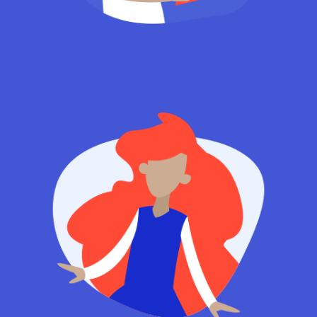
Manager
Lucy Thomas