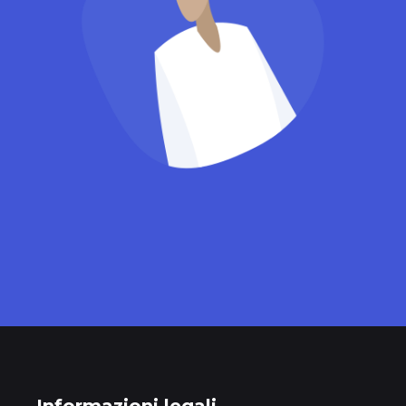
Owner
William Smith
Informazioni legali