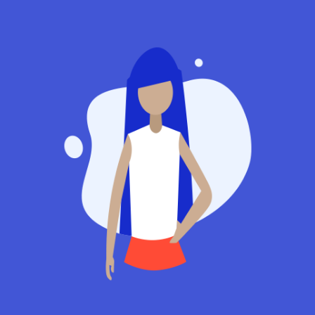
Desgner
Summer Kelly