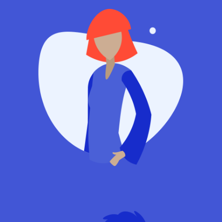
Manager
Charlotte Harris