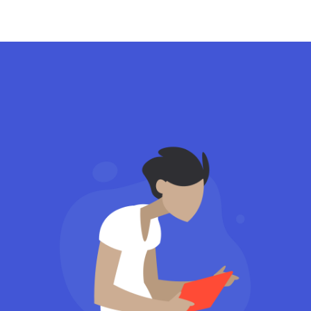
Designer
Oliver Smith