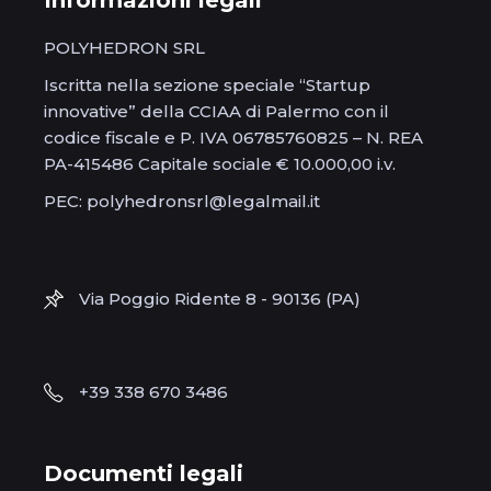
POLYHEDRON SRL
Iscritta nella sezione speciale “Startup
innovative” della CCIAA di Palermo con il
codice fiscale e P. IVA 06785760825 – N. REA
PA-415486 Capitale sociale € 10.000,00 i.v.
PEC: polyhedronsrl@legalmail.it
Via Poggio Ridente 8 - 90136 (PA)
+39 338 670 3486
Documenti legali