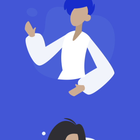
Owner
Lucas Walker