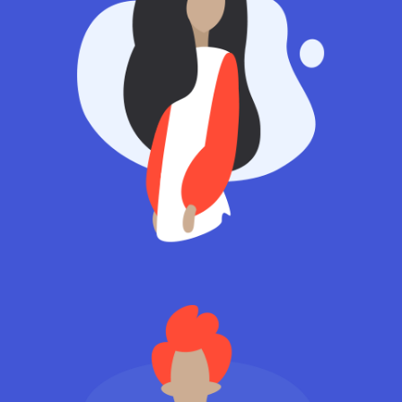
Manager
Chloe Thompson