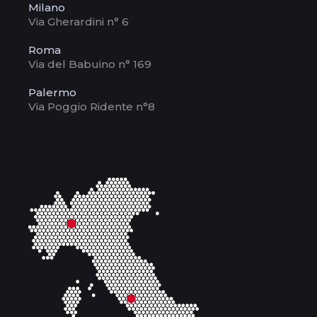
Milano
Via Gherardini n° 6
Roma
Via del Babuino n° 169
Palermo
Via Poggio Ridente n°8