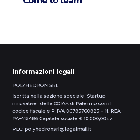
Come to team
Informazioni legali
POLYHEDRON SRL
Iscritta nella sezione speciale “Startup
innovative” della CCIAA di Palermo con il
codice fiscale e P. IVA 06785760825 – N. REA
PA-415486 Capitale sociale € 10.000,00 i.v.
PEC: polyhedronsrl@legalmail.it