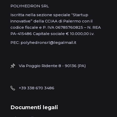
POLYHEDRON SRL
Iscritta nella sezione speciale “Startup
innovative” della CCIAA di Palermo con il
codice fiscale e P. IVA 06785760825 – N. REA
PA-415486 Capitale sociale € 10.000,00 i.v.
PEC: polyhedronsrl@legalmail.it
Via Poggio Ridente 8 - 90136 (PA)
+39 338 670 3486
Documenti legali