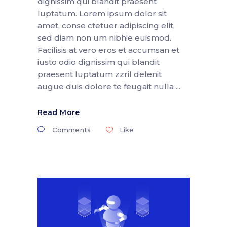
dignissim qui blandit praesent
luptatum. Lorem ipsum dolor sit
amet, conse ctetuer adipiscing elit,
sed diam non um nibhie euismod.
Facilisis at vero eros et accumsan et
iusto odio dignissim qui blandit
praesent luptatum zzril delenit
augue duis dolore te feugait nulla
Read More
Comments
Like