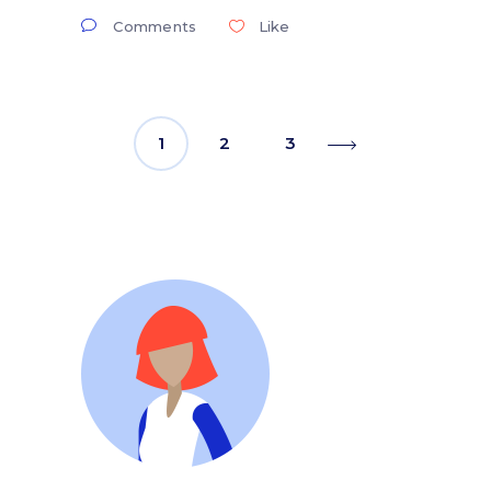
Comments
Like
1
2
3