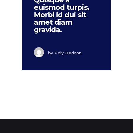
euismod turpis.
Morbi id dui sit
amet diam
gravida.
by
Poly Hedron