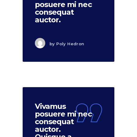
posuere mi nec
consequat
auctor.
by
Poly Hedron
Vivamus
posuere mi nec
consequat
auctor.
Quisque a