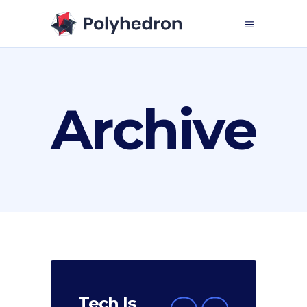
Archive
Tech Is