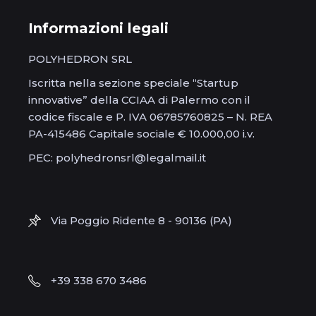
Informazioni legali
POLYHEDRON SRL
Iscritta nella sezione speciale “Startup
innovative” della CCIAA di Palermo con il
codice fiscale e P. IVA 06785760825 – N. REA
PA-415486 Capitale sociale € 10.000,00 i.v.
PEC: polyhedronsrl@legalmail.it
Via Poggio Ridente 8 - 90136 (PA)
+39 338 670 3486