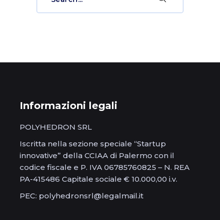
for:
Informazioni legali
POLYHEDRON SRL
Iscritta nella sezione speciale “Startup
innovative” della CCIAA di Palermo con il
codice fiscale e P. IVA 06785760825 – N. REA
PA-415486 Capitale sociale € 10.000,00 i.v.
PEC: polyhedronsrl@legalmail.it