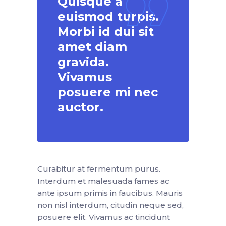
Quisque a
euismod turpis.
Morbi id dui sit
amet diam
gravida.
Vivamus
posuere mi nec
auctor.
Curabitur at fermentum purus.
Interdum et malesuada fames ac
ante ipsum primis in faucibus. Mauris
non nisl interdum, citudin neque sed,
posuere elit. Vivamus ac tincidunt