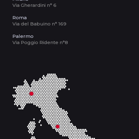
Via Gherardini n° 6
Roma
Via del Babuino n° 169
Palermo
Via Poggio Ridente n°8