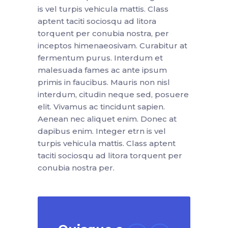
is vel turpis vehicula mattis. Class
aptent taciti sociosqu ad litora
torquent per conubia nostra, per
inceptos himenaeosivam. Curabitur at
fermentum purus. Interdum et
malesuada fames ac ante ipsum
primis in faucibus. Mauris non nisl
interdum, citudin neque sed, posuere
elit. Vivamus ac tincidunt sapien.
Aenean nec aliquet enim. Donec at
dapibus enim. Integer etrn is vel
turpis vehicula mattis. Class aptent
taciti sociosqu ad litora torquent per
conubia nostra per.