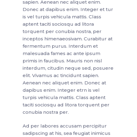
sapien. Aenean nec aliquet enim.
Donec at dapibus enim. Integer et tur
is vel turpis vehicula mattis. Class
aptent taciti sociosqu ad litora
torquent per conubia nostra, per
inceptos himenaeosivam. Curabitur at
fermentum purus. Interdum et
malesuada fames ac ante ipsum
primis in faucibus. Mauris non nisl
interdum, citudin neque sed, posuere
elit. Vivamus ac tincidunt sapien.
Aenean nec aliquet enim. Donec at
dapibus enim. Integer etrn is vel
turpis vehicula mattis. Class aptent
taciti sociosqu ad litora torquent per
conubia nostra per.
Ad per labores accusam percipitur
sadipscing at his, sea feugiat inimicus