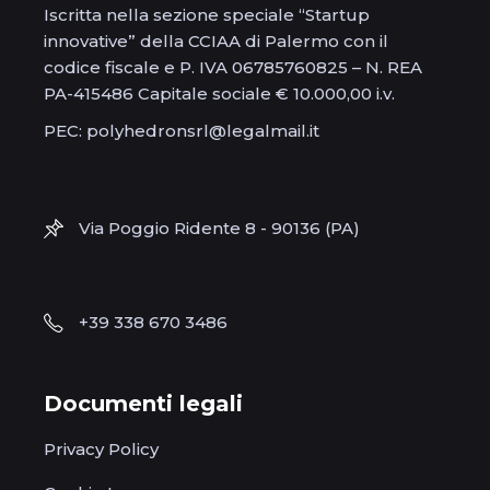
Iscritta nella sezione speciale “Startup
innovative” della CCIAA di Palermo con il
codice fiscale e P. IVA 06785760825 – N. REA
PA-415486 Capitale sociale € 10.000,00 i.v.
PEC: polyhedronsrl@legalmail.it
Via Poggio Ridente 8 - 90136 (PA)
+39 338 670 3486
Documenti legali
Privacy Policy