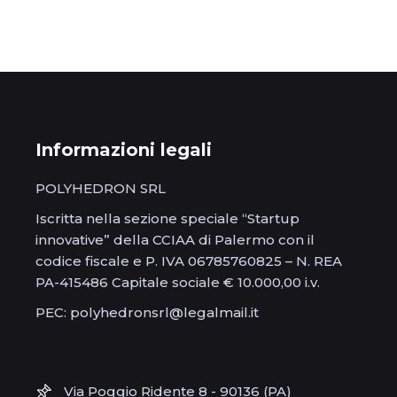
Informazioni legali
POLYHEDRON SRL
Iscritta nella sezione speciale “Startup
innovative” della CCIAA di Palermo con il
codice fiscale e P. IVA 06785760825 – N. REA
PA-415486 Capitale sociale € 10.000,00 i.v.
PEC: polyhedronsrl@legalmail.it
Via Poggio Ridente 8 - 90136 (PA)