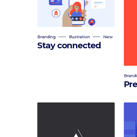
Branding
Illustration
New
Stay connected
Brand
Pre