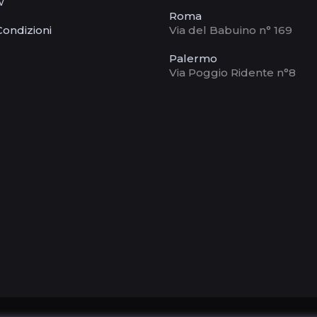
w
Roma
Condizioni
Via del Babuino n° 169
Palermo
Via Poggio Ridente n°8