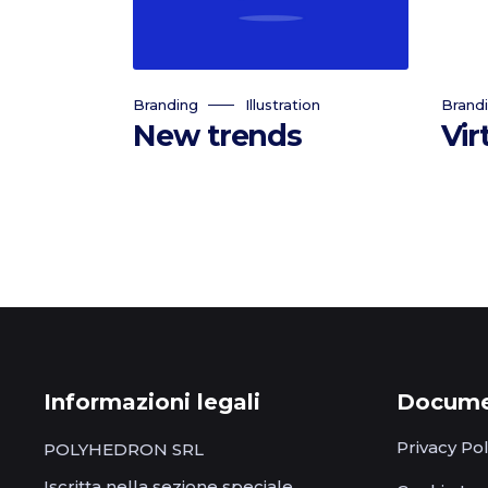
Branding
Illustration
Brand
New trends
Vir
Informazioni legali
Documen
Privacy Pol
POLYHEDRON SRL
Iscritta nella sezione speciale