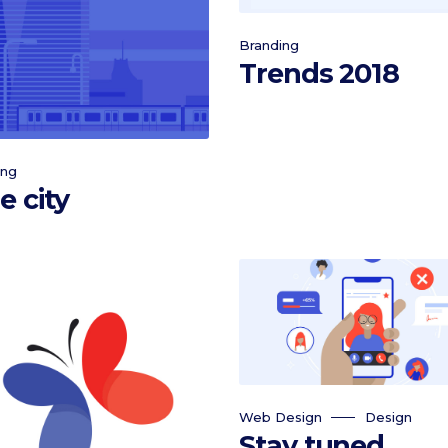
Branding
Trends 2018
ing
e city
Web Design
Design
Stay tuned