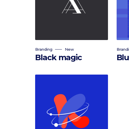
Branding
New
Brand
Black magic
Blu