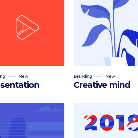
ing
New
Branding
New
sentation
Creative mind