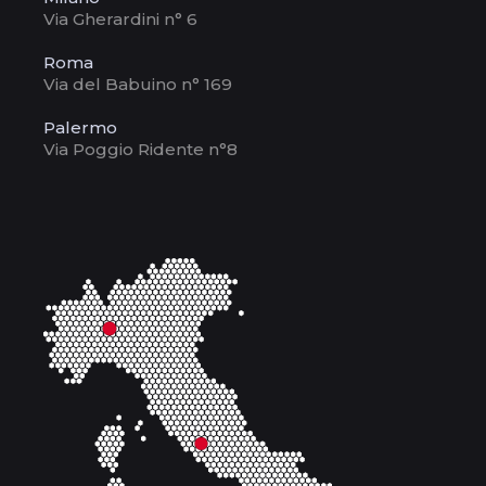
Via Gherardini n° 6
Roma
Via del Babuino n° 169
Palermo
Via Poggio Ridente n°8