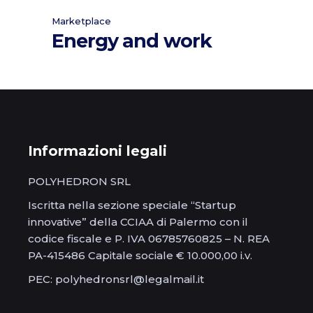
Marketplace
Energy and work
Informazioni legali
POLYHEDRON SRL
Iscritta nella sezione speciale “Startup
innovative” della CCIAA di Palermo con il
codice fiscale e P. IVA 06785760825 – N. REA
PA-415486 Capitale sociale € 10.000,00 i.v.
PEC: polyhedronsrl@legalmail.it