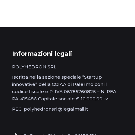
Informazioni legali
POLYHEDRON SRL
Iscritta nella sezione speciale “Startup
innovative” della CCIAA di Palermo con il
codice fiscale e P. IVA 06785760825 – N. REA
PA-415486 Capitale sociale € 10.000,00 i.v.
PEC: polyhedronsrl@legalmail.it