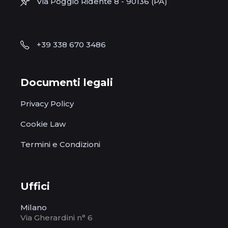
Via Poggio Ridente 8 - 90136 (PA)
+39 338 670 3486
Documenti legali
Privacy Policy
Cookie Law
Termini e Condizioni
Uffici
Milano
Via Gherardini n° 6