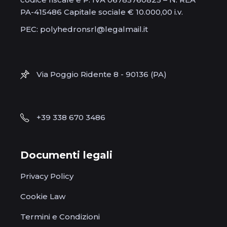
PA-415486 Capitale sociale € 10.000,00 i.v.
PEC: polyhedronsrl@legalmail.it
Via Poggio Ridente 8 - 90136 (PA)
+39 338 670 3486
Documenti legali
Privacy Policy
Cookie Law
Termini e Condizioni