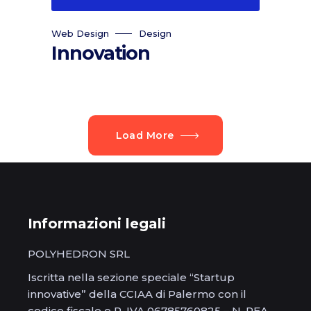
Web Design
Design
Innovation
Load More
Informazioni legali
POLYHEDRON SRL
Iscritta nella sezione speciale “Startup
innovative” della CCIAA di Palermo con il
codice fiscale e P. IVA 06785760825 – N. REA