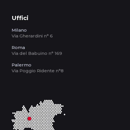
Uffici
Milano
Via Gherardini n° 6
Roma
Via del Babuino n° 169
Palermo
Via Poggio Ridente n°8