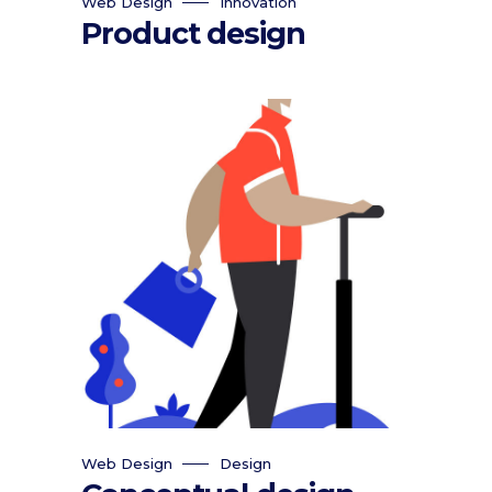
Web Design
Innovation
Product design
Web Design
Design