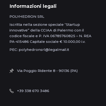
Informazioni legali
POLYHEDRON SRL
Iscritta nella sezione speciale “Startup
innovative” della CCIAA di Palermo con il
codice fiscale e P. IVA 06785760825 – N. REA
PA-415486 Capitale sociale € 10.000,00 i.v.
PEC: polyhedronsrl@legalmail.it
Via Poggio Ridente 8 - 90136 (PA)
+39 338 670 3486