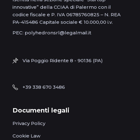
innovative” della CCIAA di Palermo con il
codice fiscale e P. IVA 06785760825 – N. REA
PA-415486 Capitale sociale € 10.000,00 i.v.
PEC: polyhedronsrl@legalmail.it
Via Poggio Ridente 8 - 90136 (PA)
+39 338 670 3486
Documenti legali
Privacy Policy
Cookie Law