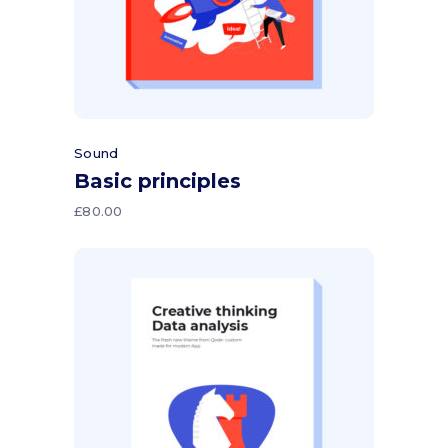
Sound
Basic principles
£
80.00
Aggiungi al carrello