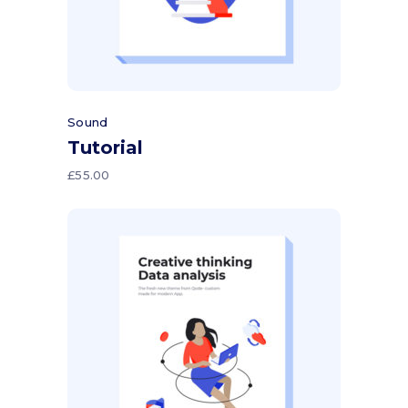
Sound
Tutorial
£
55.00
Aggiungi al carrello