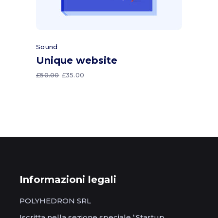
Sound
Unique website
£
50.00
£
35.00
Informazioni legali
POLYHEDRON SRL
Iscritta nella sezione speciale “Startup