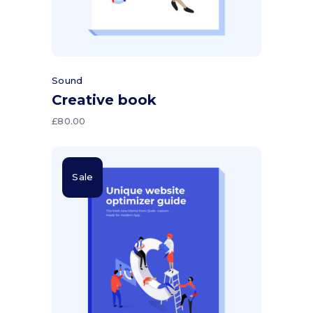
Sound
Creative book
£
80.00
Sale
Aggiungi al carrello