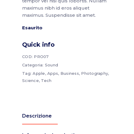
tempor vel nisi quis lobortis. Nullam
maximus nibh id eros aliquet
maximus. Suspendisse sit amet.
Esaurito
Quick info
COD:
PRO07
Categoria:
Sound
Tag:
Apple
,
Apps
,
Business
,
Photography
,
Science
,
Tech
Descrizione