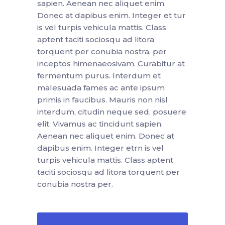
sapien. Aenean nec aliquet enim.
Donec at dapibus enim. Integer et tur
is vel turpis vehicula mattis. Class
aptent taciti sociosqu ad litora
torquent per conubia nostra, per
inceptos himenaeosivam. Curabitur at
fermentum purus. Interdum et
malesuada fames ac ante ipsum
primis in faucibus. Mauris non nisl
interdum, citudin neque sed, posuere
elit. Vivamus ac tincidunt sapien.
Aenean nec aliquet enim. Donec at
dapibus enim. Integer etrn is vel
turpis vehicula mattis. Class aptent
taciti sociosqu ad litora torquent per
conubia nostra per.