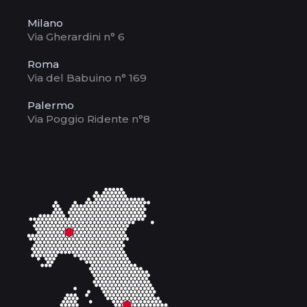
Milano
Via Gherardini n° 6
Roma
Via del Babuino n° 169
Palermo
Via Poggio Ridente n°8