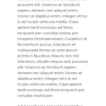
posuere elit. Vivamus ac tincidunt
sapien. Aenean nec aliquet enim.
Donec at dapibus enim. Integer et tur
is vel turpis vehicula mattis. Class
aptent taciti sociosqu ad litora
torquent per conubia nostra, per
inceptos himenaeosivam. Curabitur at
fermentum purus. Interdum et
malesuada fames ac ante ipsum
primis in faucibus. Mauris non nisl
interdum, citudin neque sed, posuere
elit. Vivamus ac tincidunt sapien.
Aenean nec aliquet enim. Donec at
dapibus enim. Integer etrn is vel
turpis vehicula mattis. Class aptent
taciti sociosqu ad litora torquent per
conubia nostra per.