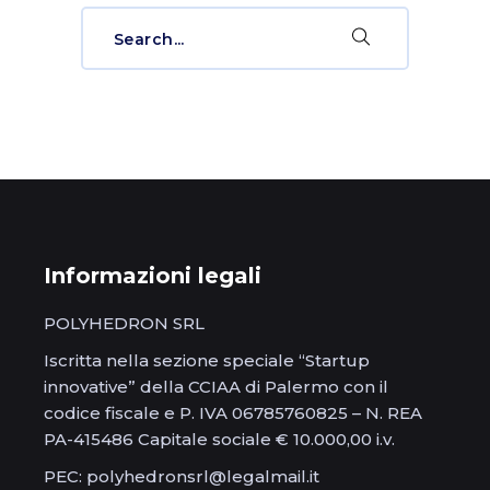
Search
for:
Informazioni legali
POLYHEDRON SRL
Iscritta nella sezione speciale “Startup
innovative” della CCIAA di Palermo con il
codice fiscale e P. IVA 06785760825 – N. REA
PA-415486 Capitale sociale € 10.000,00 i.v.
PEC: polyhedronsrl@legalmail.it