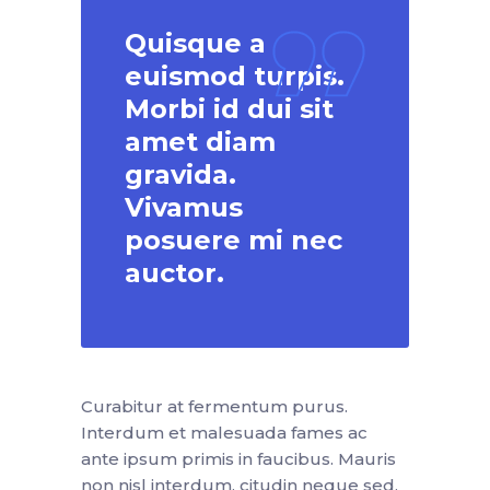
Quisque a
euismod turpis.
Morbi id dui sit
amet diam
gravida.
Vivamus
posuere mi nec
auctor.
Curabitur at fermentum purus.
Interdum et malesuada fames ac
ante ipsum primis in faucibus. Mauris
non nisl interdum, citudin neque sed,