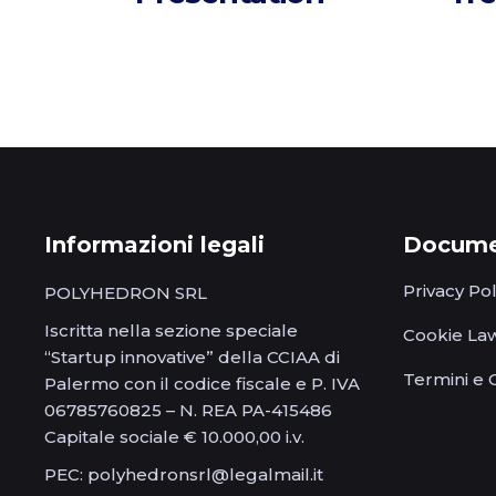
Informazioni legali
Documen
Privacy Pol
POLYHEDRON SRL
Iscritta nella sezione speciale
Cookie La
“Startup innovative” della CCIAA di
Termini e 
Palermo con il codice fiscale e P. IVA
06785760825 – N. REA PA-415486
Capitale sociale € 10.000,00 i.v.
PEC: polyhedronsrl@legalmail.it