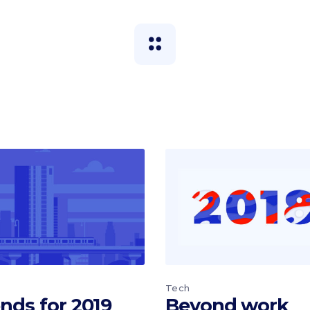
Tech
nds for 2019
Beyond work