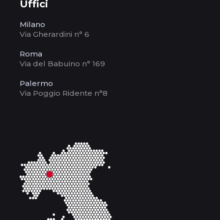
Uffici
Milano
Via Gherardini n° 6
Roma
Via del Babuino n° 169
Palermo
Via Poggio Ridente n°8