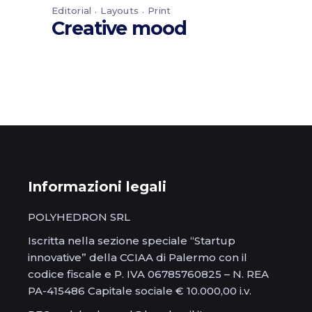
Editorial
Layouts
Print
Creative mood
Informazioni legali
POLYHEDRON SRL
Iscritta nella sezione speciale “Startup
innovative” della CCIAA di Palermo con il
codice fiscale e P. IVA 06785760825 – N. REA
PA-415486 Capitale sociale € 10.000,00 i.v.