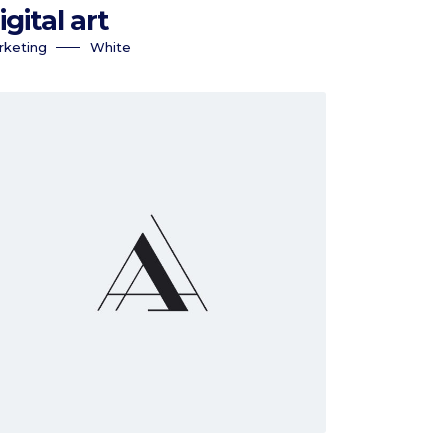
igital art
rketing
White