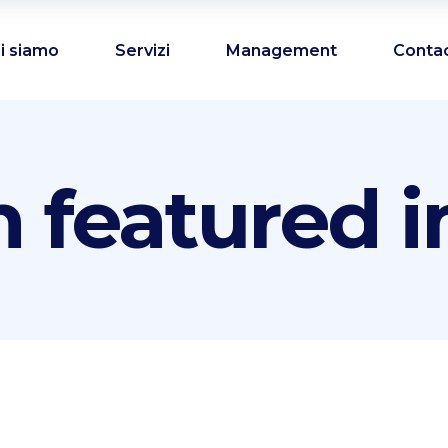
i siamo
Servizi
Management
Conta
h featured 