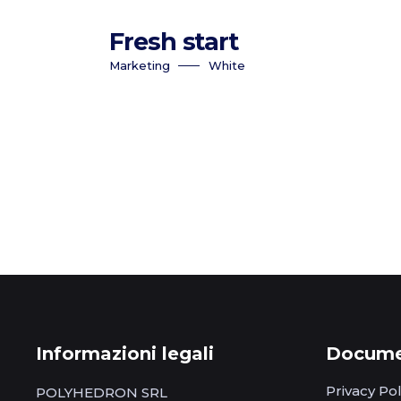
Fresh start
Marketing
White
Informazioni legali
Documen
Privacy Pol
POLYHEDRON SRL