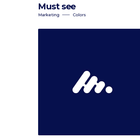
Must see
Marketing
Colors