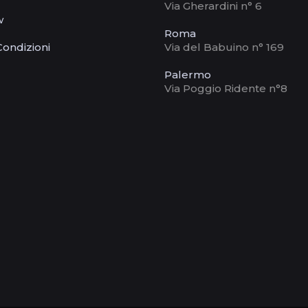
Via Gherardini n° 6
w
Roma
Condizioni
Via del Babuino n° 169
Palermo
Via Poggio Ridente n°8