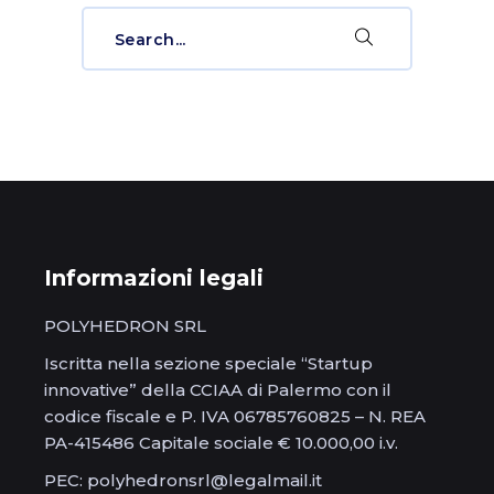
Search
for:
Informazioni legali
POLYHEDRON SRL
Iscritta nella sezione speciale “Startup
innovative” della CCIAA di Palermo con il
codice fiscale e P. IVA 06785760825 – N. REA
PA-415486 Capitale sociale € 10.000,00 i.v.
PEC: polyhedronsrl@legalmail.it