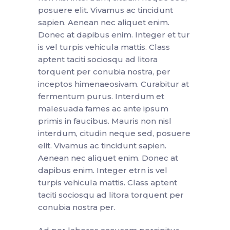
posuere elit. Vivamus ac tincidunt
sapien. Aenean nec aliquet enim.
Donec at dapibus enim. Integer et tur
is vel turpis vehicula mattis. Class
aptent taciti sociosqu ad litora
torquent per conubia nostra, per
inceptos himenaeosivam. Curabitur at
fermentum purus. Interdum et
malesuada fames ac ante ipsum
primis in faucibus. Mauris non nisl
interdum, citudin neque sed, posuere
elit. Vivamus ac tincidunt sapien.
Aenean nec aliquet enim. Donec at
dapibus enim. Integer etrn is vel
turpis vehicula mattis. Class aptent
taciti sociosqu ad litora torquent per
conubia nostra per.