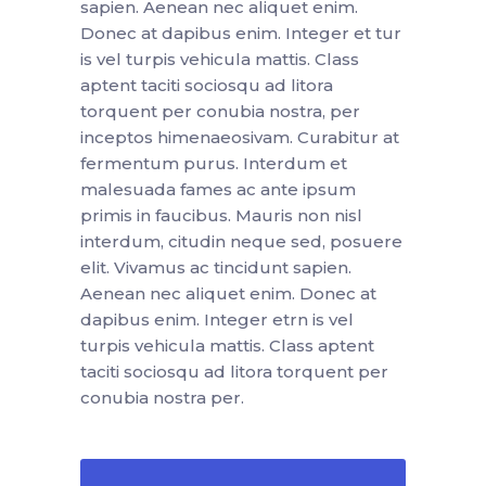
sapien. Aenean nec aliquet enim.
Donec at dapibus enim. Integer et tur
is vel turpis vehicula mattis. Class
aptent taciti sociosqu ad litora
torquent per conubia nostra, per
inceptos himenaeosivam. Curabitur at
fermentum purus. Interdum et
malesuada fames ac ante ipsum
primis in faucibus. Mauris non nisl
interdum, citudin neque sed, posuere
elit. Vivamus ac tincidunt sapien.
Aenean nec aliquet enim. Donec at
dapibus enim. Integer etrn is vel
turpis vehicula mattis. Class aptent
taciti sociosqu ad litora torquent per
conubia nostra per.