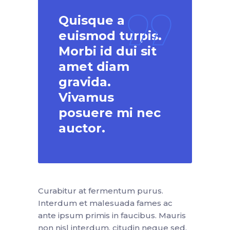
Quisque a
euismod turpis.
Morbi id dui sit
amet diam
gravida.
Vivamus
posuere mi nec
auctor.
Curabitur at fermentum purus.
Interdum et malesuada fames ac
ante ipsum primis in faucibus. Mauris
non nisl interdum, citudin neque sed,