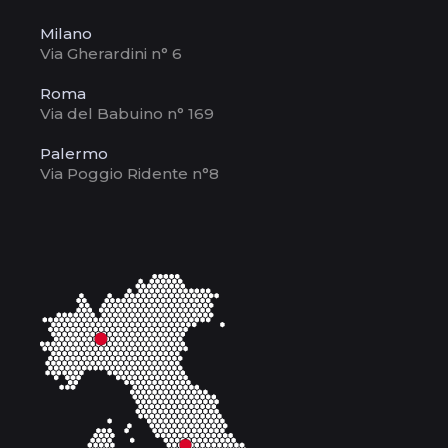
Milano
Via Gherardini n° 6
Roma
Via del Babuino n° 169
Palermo
Via Poggio Ridente n°8