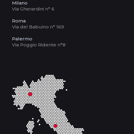
Milano
Via Gherardini n° 6
Roma
Via del Babuino n° 169
Palermo
Via Poggio Ridente n°8