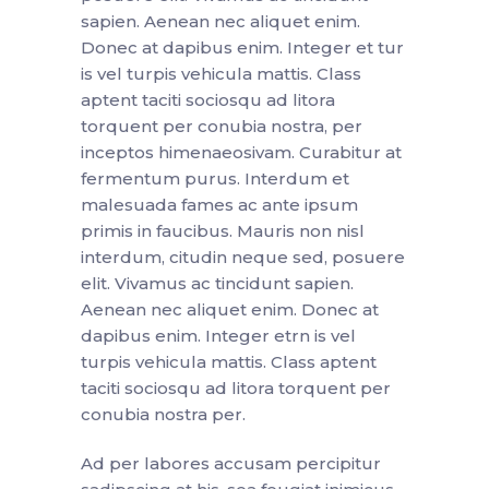
sapien. Aenean nec aliquet enim.
Donec at dapibus enim. Integer et tur
is vel turpis vehicula mattis. Class
aptent taciti sociosqu ad litora
torquent per conubia nostra, per
inceptos himenaeosivam. Curabitur at
fermentum purus. Interdum et
malesuada fames ac ante ipsum
primis in faucibus. Mauris non nisl
interdum, citudin neque sed, posuere
elit. Vivamus ac tincidunt sapien.
Aenean nec aliquet enim. Donec at
dapibus enim. Integer etrn is vel
turpis vehicula mattis. Class aptent
taciti sociosqu ad litora torquent per
conubia nostra per.
Ad per labores accusam percipitur