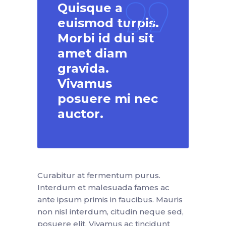
Quisque a
euismod turpis.
Morbi id dui sit
amet diam
gravida.
Vivamus
posuere mi nec
auctor.
Curabitur at fermentum purus.
Interdum et malesuada fames ac
ante ipsum primis in faucibus. Mauris
non nisl interdum, citudin neque sed,
posuere elit. Vivamus ac tincidunt