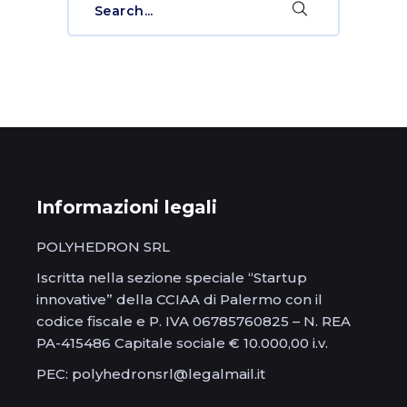
for:
Informazioni legali
POLYHEDRON SRL
Iscritta nella sezione speciale “Startup
innovative” della CCIAA di Palermo con il
codice fiscale e P. IVA 06785760825 – N. REA
PA-415486 Capitale sociale € 10.000,00 i.v.
PEC: polyhedronsrl@legalmail.it