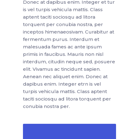
Donec at dapibus enim. Integer et tur
is vel turpis vehicula mattis. Class
aptent taciti sociosqu ad litora
torquent per conubia nostra, per
inceptos himenaeosivam. Curabitur at
fermentum purus. Interdum et
malesuada fames ac ante ipsum
primis in faucibus. Mauris non nisl
interdum, citudin neque sed, posuere
elit. Vivamus ac tincidunt sapien.
Aenean nec aliquet enim. Donec at
dapibus enim. Integer etrn is vel
turpis vehicula mattis. Class aptent
taciti sociosqu ad litora torquent per
conubia nostra per.