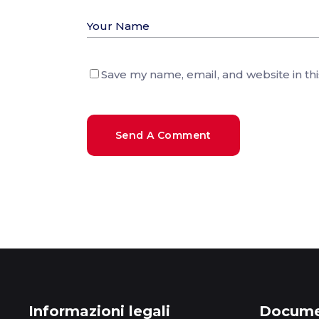
Save my name, email, and website in th
Send A Comment
Informazioni legali
Documen