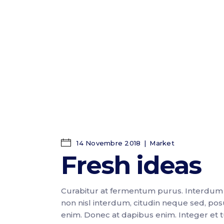
14 Novembre 2018
Market
Fresh ideas
Curabitur at fermentum purus. Interdum 
non nisl interdum, citudin neque sed, pos
enim. Donec at dapibus enim. Integer et tur