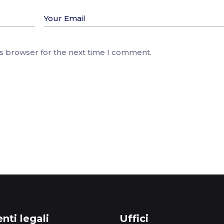
is browser for the next time I comment.
ti legali
Uffici