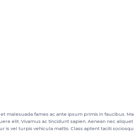
et malesuada fames ac ante ipsum primis in faucibus. Ma
uere elit. Vivamus ac tincidunt sapien. Aenean nec aliquet
 is vel turpis vehicula mattis. Class aptent taciti sociosq