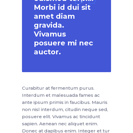
Morbi id dui sit
amet diam
gravida.
Vivamus
posuere mi nec
auctor.
Curabitur at fermentum purus.
Interdum et malesuada fames ac
ante ipsum primis in faucibus. Mauris
non nisl interdum, citudin neque sed,
posuere elit. Vivamus ac tincidunt
sapien. Aenean nec aliquet enim.
Donec at dapibus enim. Integer et tur