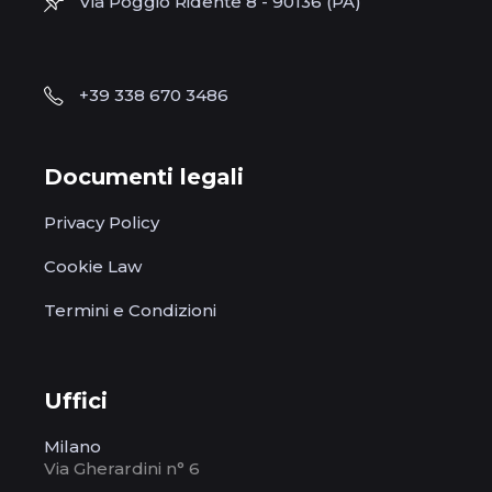
Via Poggio Ridente 8 - 90136 (PA)
+39 338 670 3486
Documenti legali
Privacy Policy
Cookie Law
Termini e Condizioni
Uffici
Milano
Via Gherardini n° 6