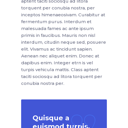
aptent taciti sociosqu ad litora
torquent per conubia nostra, per
inceptos himenaeosivam. Curabitur at
fermentum purus. Interdum et
malesuada fames ac ante ipsum
primis in faucibus. Mauris non nisl
interdum, citudin neque sed, posuere
elit. Vivamus ac tincidunt sapien.
Aenean nec aliquet enim. Donec at
dapibus enim. Integer etrn is vel
turpis vehicula mattis. Class aptent
taciti sociosqu ad litora torquent per
conubia nostra per.
Quisque a
euismod turpis.