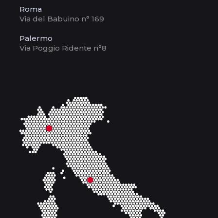
Roma
Via del Babuino n° 169
Palermo
Via Poggio Ridente n°8