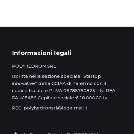
Informazioni legali
POLYHEDRON SRL
Iscritta nella sezione speciale “Startup
innovative” della CCIAA di Palermo con il
codice fiscale e P. IVA 06785760825 – N. REA
PA-415486 Capitale sociale € 10.000,00 i.v.
PEC: polyhedronsrl@legalmail.it